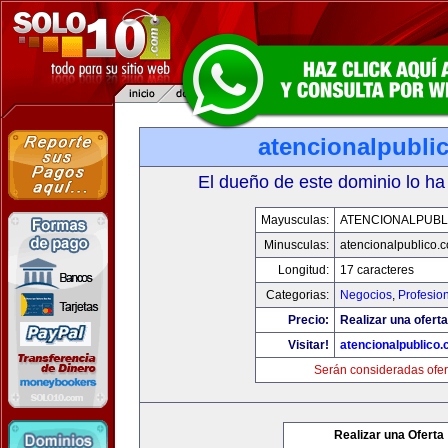
atencionalpubli
El dueño de este dominio lo ha
Mayusculas:
ATENCIONALPUBL
Minusculas:
atencionalpublico.
Longitud:
17 caracteres
Categorias:
Negocios
,
Profesio
Precio:
Realizar una oferta
Visitar!
atencionalpublico
Serán consideradas ofer
Realizar una Oferta