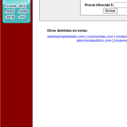
Precio Ofrecido $
Otros dominios en venta:
webdepropiedades.com
|
cursoventas.com
|
rondan
atencionalpublico.com
|
zonares