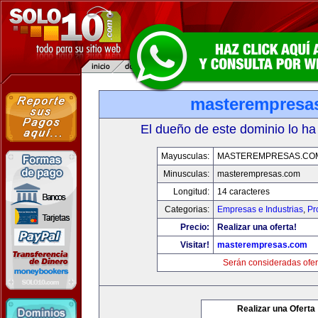
masterempresa
El dueño de este dominio lo ha
Mayusculas:
MASTEREMPRESAS.CO
Minusculas:
masterempresas.com
Longitud:
14 caracteres
Categorias:
Empresas e Industrias
,
Pr
Precio:
Realizar una oferta!
Visitar!
masterempresas.com
Serán consideradas ofer
Realizar una Oferta