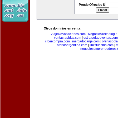
Precio Ofrecido $
Otros dominios en venta:
ViajeDeVacaciones.com
|
NegociosTecnologia
ventasrapidas.com
|
estrategiadeventas.com
cibercompra.com
|
mercadocanje.com
|
ofertasboli
ofertasargentina.com
|
linksturismo.com
|
m
negociosemprendedores.