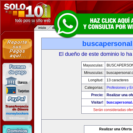
buscapersona
El dueño de este dominio lo ha
Mayusculas:
BUSCAPERSO
Minusculas:
buscapersonal.
Longitud:
13 caracteres
Categorias:
Profesiones y 
Precio:
Realizar una of
Visitar!
buscapersonal
Serán consideradas ofer
Realizar una Oferta