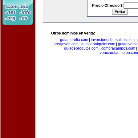
Precio Ofrecido $
Otros dominios en venta:
guiamorelia.com
|
inversionesbursatiles.com
|
areajoven.com
|
autosenalquiler.com
|
guiadiversi
guiadeprodutos.com
|
compracampos.com
|
venezuelaempleo.com