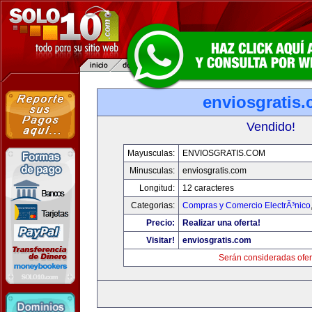
enviosgratis
Vendido!
Mayusculas:
ENVIOSGRATIS.COM
Minusculas:
enviosgratis.com
Longitud:
12 caracteres
Categorias:
Compras y Comercio ElectrÃ³nico
Precio:
Realizar una oferta!
Visitar!
enviosgratis.com
Serán consideradas ofer