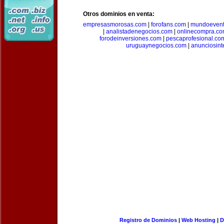
Otros dominios en venta:
empresasmorosas.com
|
forofans.com
|
mundoevent
|
analistadenegocios.com
|
onlinecompra.c
forodeinversiones.com
|
pescaprofesional.co
uruguaynegocios.com
|
anunciosint
Registro de Dominios
|
Web Hosting
|
D