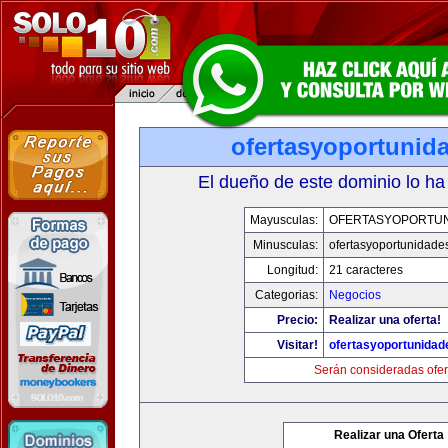
ofertasyoportunid
El dueño de este dominio lo ha
Mayusculas:
OFERTASYOPORTU
Minusculas:
ofertasyoportunidade
Longitud:
21 caracteres
Categorias:
Negocios
Precio:
Realizar una oferta!
Visitar!
ofertasyoportunida
Serán consideradas ofer
Realizar una Oferta