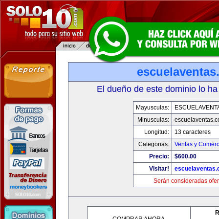
escuelaventas
El dueño de este dominio lo ha
Mayusculas:
ESCUELAVENT
Minusculas:
escuelaventas.
Longitud:
13 caracteres
Categorias:
Ventas y Comerc
Precio:
$600.00
Visitar!
escuelaventas
Serán consideradas ofer
R