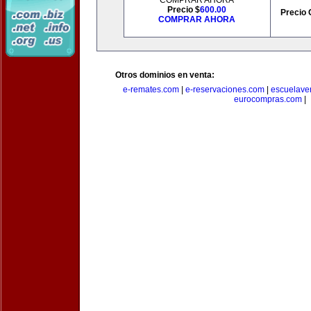
COMPRAR AHORA
Precio $
600.00
Precio 
COMPRAR AHORA
Otros dominios en venta:
e-remates.com
|
e-reservaciones.com
|
escuelave
eurocompras.com
|